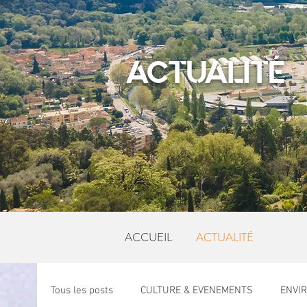
ACTUALITÉ
ACCUEIL
ACTUALITÉ
Tous les posts
CULTURE & EVENEMENTS
ENVI