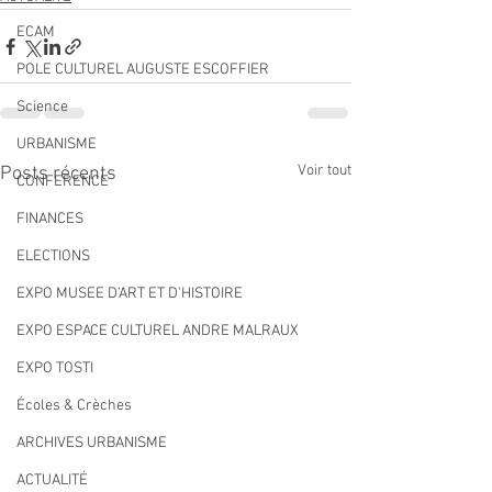
ECAM
POLE CULTUREL AUGUSTE ESCOFFIER
Science
URBANISME
Voir tout
Posts récents
CONFERENCE
FINANCES
ELECTIONS
EXPO MUSEE D'ART ET D'HISTOIRE
EXPO ESPACE CULTUREL ANDRE MALRAUX
EXPO TOSTI
Écoles & Crèches
ARCHIVES URBANISME
ACTUALITÉ