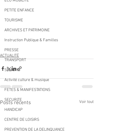
ECO MOBILITE
PETITE ENFANCE
TOURISME
ARCHIVES ET PATRIMOINE
Instruction Publique & Familles
PRESSE
ACTUALITÉ
TRANSPORT
SENIORS
Activité culture & musique
FETES & MANIFESTATIONS
SECURITE
Voir tout
Posts récents
HANDICAP
CENTRE DE LOISIRS
PREVENTION DE LA DELINQUANCE