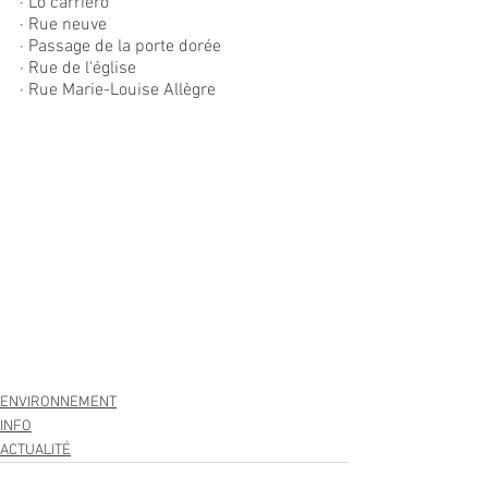
· Lo carriero
· Rue neuve
· Passage de la porte dorée
· Rue de l'église
· Rue Marie-Louise Allègre
ENVIRONNEMENT
INFO
ACTUALITÉ