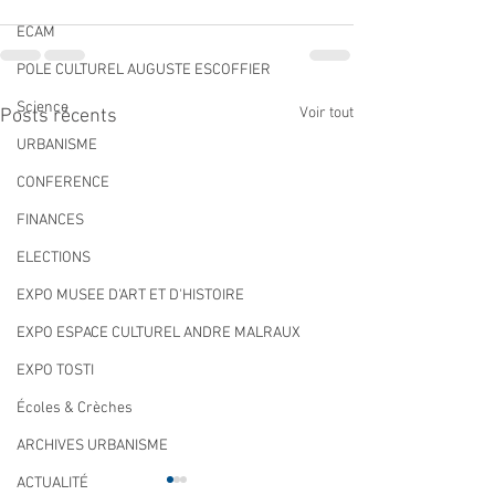
ECAM
POLE CULTUREL AUGUSTE ESCOFFIER
Science
Voir tout
Posts récents
URBANISME
CONFERENCE
FINANCES
ELECTIONS
EXPO MUSEE D'ART ET D'HISTOIRE
EXPO ESPACE CULTUREL ANDRE MALRAUX
EXPO TOSTI
Écoles & Crèches
ARCHIVES URBANISME
ACTUALITÉ