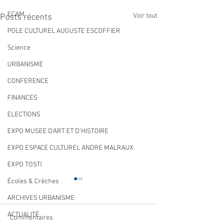
ECAM
Voir tout
Posts récents
POLE CULTUREL AUGUSTE ESCOFFIER
Science
URBANISME
CONFERENCE
FINANCES
ELECTIONS
EXPO MUSEE D'ART ET D'HISTOIRE
EXPO ESPACE CULTUREL ANDRE MALRAUX
EXPO TOSTI
Écoles & Crèches
ARCHIVES URBANISME
ACTUALITÉ
Commentaires