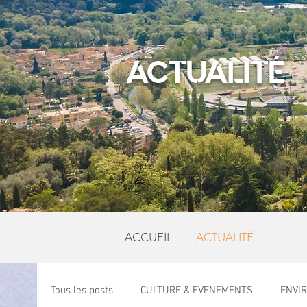
ACTUALITÉ
ACCUEIL
ACTUALITÉ
Tous les posts
CULTURE & EVENEMENTS
ENVI