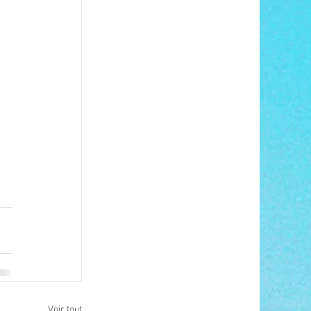
Voir tout