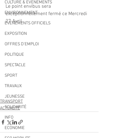
CULTURE & EVENEMENTS
Le point envibus sera 
ENVIRONNEMENT
exceptionnellement fermé ce Mercredi 
27 Avril.
ÉVÉNEMENTS OFFICIELS
EXPOSITION
OFFRES D'EMPLOI
POLITIQUE
SPECTACLE
SPORT
TRAVAUX
JEUNESSE
TRANSPORT
SOLIDARITÉ
ACTUALITÉ
INFO
ECONOMIE