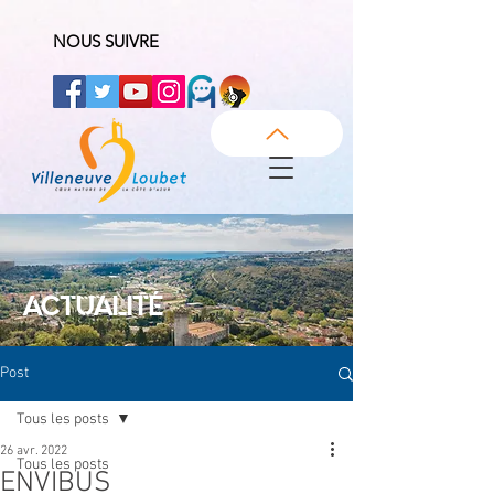
NOUS SUIVRE
ACTUALITÉ
Post
Tous les posts
26 avr. 2022
Tous les posts
ENVIBUS