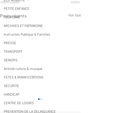
ECO MOBILITE
PETITE ENFANCE
Voir tout
Posts récents
TOURISME
ARCHIVES ET PATRIMOINE
Instruction Publique & Familles
PRESSE
TRANSPORT
SENIORS
Activité culture & musique
FETES & MANIFESTATIONS
SECURITE
HANDICAP
CENTRE DE LOISIRS
PREVENTION DE LA DELINQUANCE