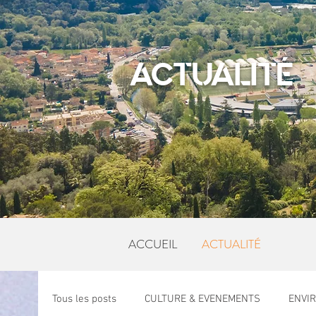
ACTUALITÉ
ACCUEIL
ACTUALITÉ
Tous les posts
CULTURE & EVENEMENTS
ENVI