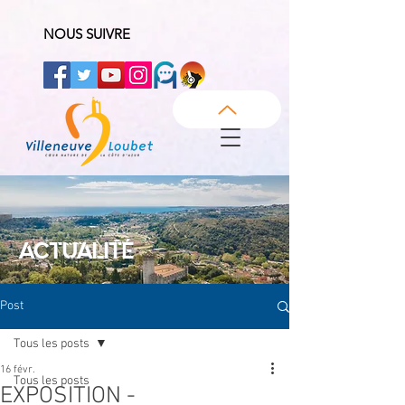
NOUS SUIVRE
ACTUALITÉ
Post
Tous les posts
16 févr.
Tous les posts
EXPOSITION -