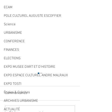
ECAM
POLE CULTUREL AUGUSTE ESCOFFIER
Science
URBANISME
CONFERENCE
FINANCES
ELECTIONS
EXPO MUSEE D'ART ET D'HISTOIRE
EXPO ESPACE CULTUREL ANDRE MALRAUX
EXPO TOSTI
Écoles & Crèches
Commentaires
ARCHIVES URBANISME
ACTUALITÉ