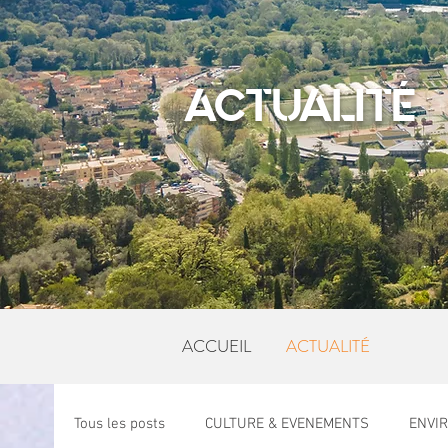
ACTUALITÉ
ACCUEIL
ACTUALITÉ
Tous les posts
CULTURE & EVENEMENTS
ENVI