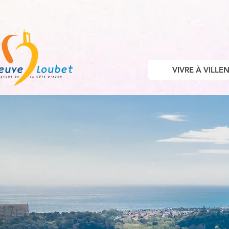
VIVRE À VILL