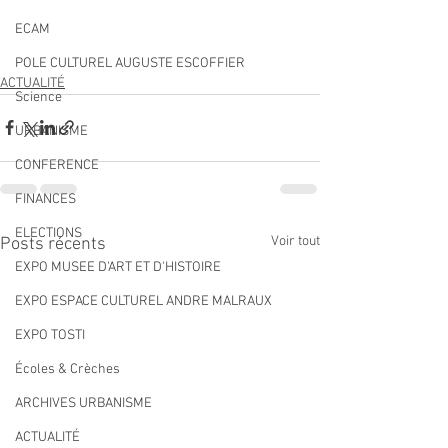
ECAM
POLE CULTUREL AUGUSTE ESCOFFIER
ACTUALITÉ
Science
URBANISME
CONFERENCE
FINANCES
ELECTIONS
Voir tout
Posts récents
EXPO MUSEE D'ART ET D'HISTOIRE
EXPO ESPACE CULTUREL ANDRE MALRAUX
EXPO TOSTI
Écoles & Crèches
ARCHIVES URBANISME
ACTUALITÉ