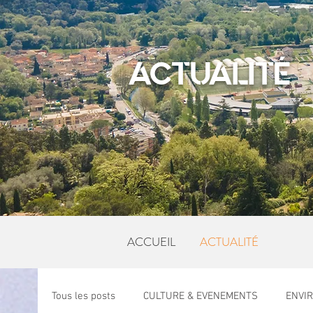
ACTUALITÉ
ACCUEIL
ACTUALITÉ
Tous les posts
CULTURE & EVENEMENTS
ENVI