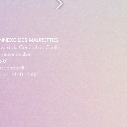
ANNEXE DES MAURETTES
evard du Général de Gaulle
leneuve Loubet
5 01
au vendredi
0 et 14h00-17h00