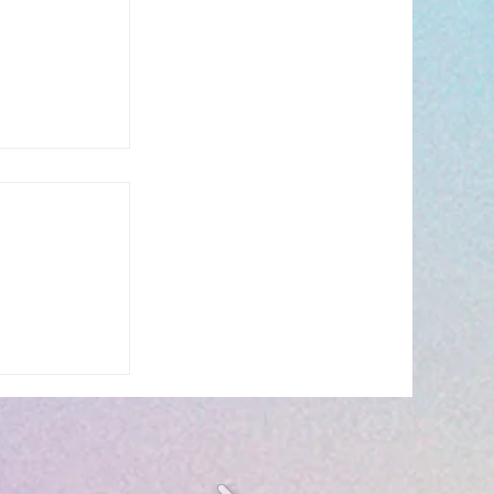
 Envibus