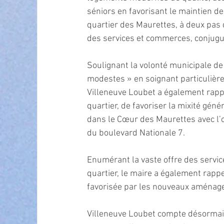
séniors en favorisant le maintien d
quartier des Maurettes, à deux pas
des services et commerces, conjuguan
Soulignant la volonté municipale de
modestes » en soignant particuliè
Villeneuve Loubet a également rapp
quartier, de favoriser la mixité géné
dans le Cœur des Maurettes avec l’ou
du boulevard Nationale 7. 
Enumérant la vaste offre des servi
quartier, le maire a également rappel
favorisée par les nouveaux aménage
Villeneuve Loubet compte désormais q