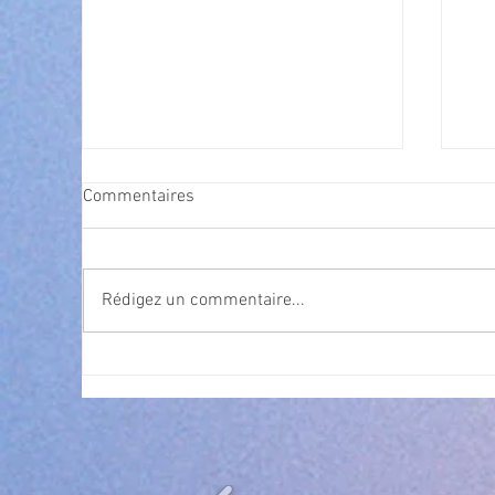
Commentaires
Rédigez un commentaire...
Exposition Magre "Inattendu"
Cet
Vil