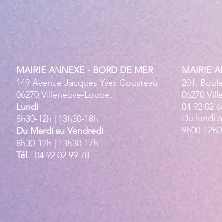
MAIRIE ANNEXE - BORD DE MER
MAIRIE 
149 Avenue Jacques Yves Cousteau
201, Boul
06270 Villeneuve-Loubet
06270 Vil
Lundi
04 92 02 6
Du lundi 
8h30-12h | 13h30-18h
9h00-12h0
Du Mardi au Vendredi
8h30-12h | 13h30-17h
Tél
: 04 92 02 99 78