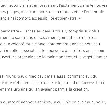
e leur autonomie et en prévenant l'isolement dans le nouve
 des plages, des transports en communs et de l’ensemble 
t ainsi confort, accessibilité et bien-être. »
 permettre « l’accès au beau à tous, y compris aux plus 
rement la commune et ses aménagements, le maire de 
elé la volonté municipale, notamment dans ce nouveau 
rationnelle et sociale et le poursuite des efforts en ce sens 
verture prochaine de la mairie annexe, et la végétalisatio
ces, municipaux, médicaux mais aussi commerciaux du 
é que c’était en l’occurrence le logement et l’accessibilité 
ments urbains qui en avaient permis la création.
uatre résidences séniors, là où il n’y en avait aucune il y