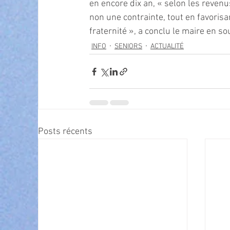
en encore dix an, « selon les revenu
non une contrainte, tout en favorisan
fraternité », a conclu le maire en s
INFO
SENIORS
ACTUALITÉ
Posts récents