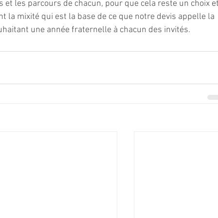
s et les parcours de chacun, pour que cela reste un choix et
t la mixité qui est la base de ce que notre devis appelle la 
ouhaitant une année fraternelle à chacun des invités.