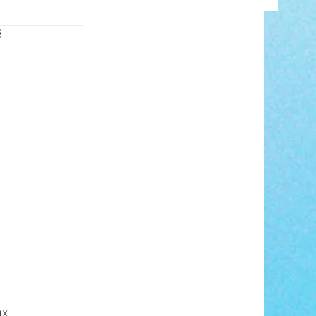
INFO
ANCE
 
 
x 