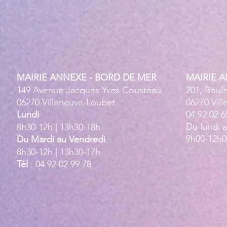
MAIRIE ANNEXE - BORD DE MER
MAIRIE 
149 Avenue Jacques Yves Cousteau
201, Boul
06270 Villeneuve-Loubet
06270 Vil
Lundi
04 92 02 6
Du lundi 
8h30-12h | 13h30-18h
9h00-12h0
Du Mardi au Vendredi
8h30-12h | 13h30-17h
Tél
: 04 92 02 99 78