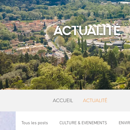
ACTUALITÉ
ACCUEIL
ACTUALITÉ
Tous les posts
CULTURE & EVENEMENTS
ENVI