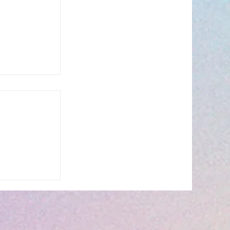
n période