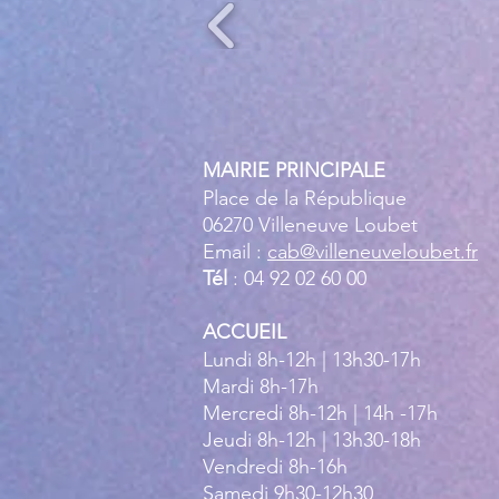
MAIRIE PRINCIPALE
Place de la République
06270 Villeneuve Loubet
Email :
cab@villeneuveloubet.fr
Tél
: 04 92 02 60 00
ACCUEIL
Lundi 8h-12h | 13h30-17h
Mardi 8h-17h
Mercredi 8h-12h | 14h -17h
Jeudi 8h-12h | 13h30-18h
Vendredi 8h-16h
Samedi 9h30-12h30