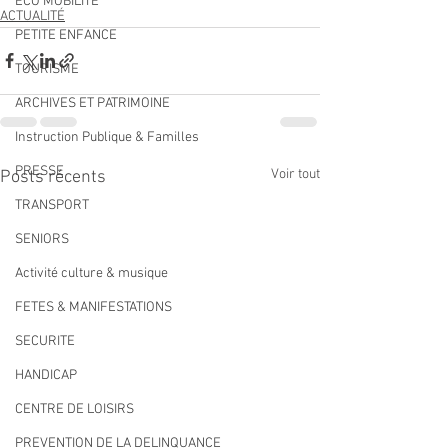
ECO MOBILITE
ACTUALITÉ
PETITE ENFANCE
TOURISME
ARCHIVES ET PATRIMOINE
Instruction Publique & Familles
PRESSE
Voir tout
Posts récents
TRANSPORT
SENIORS
Activité culture & musique
FETES & MANIFESTATIONS
SECURITE
HANDICAP
CENTRE DE LOISIRS
PREVENTION DE LA DELINQUANCE