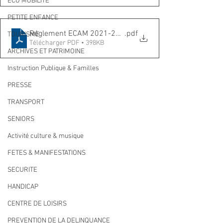
ECO MOBILITE
PETITE ENFANCE
Réglement ECAM 2021-2022
.pdf
TOURISME
Télécharger PDF • 398KB
ARCHIVES ET PATRIMOINE
Instruction Publique & Familles
PRESSE
TRANSPORT
SENIORS
Activité culture & musique
FETES & MANIFESTATIONS
SECURITE
HANDICAP
CENTRE DE LOISIRS
PREVENTION DE LA DELINQUANCE