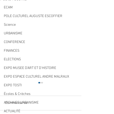
ECAM
POLE CULTUREL AUGUSTE ESCOFFIER
Science
URBANISME
CONFERENCE
FINANCES
ELECTIONS
EXPO MUSEE D'ART ET D'HISTOIRE
EXPO ESPACE CULTUREL ANDRE MALRAUX
EXPO TOSTI
Écoles & Crèches
ARCHIVES URBANISME
Commentaires
ACTUALITÉ