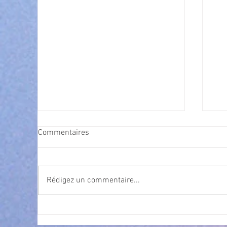
Commentaires
Rédigez un commentaire...
Exposition Magre "Inattendu"
Qua
des