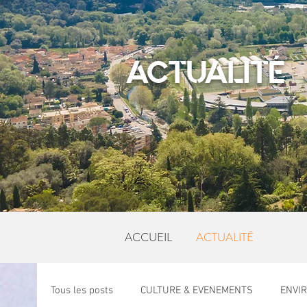
ACTUALITÉ
ACCUEIL
ACTUALITÉ
Tous les posts
CULTURE & EVENEMENTS
ENVI