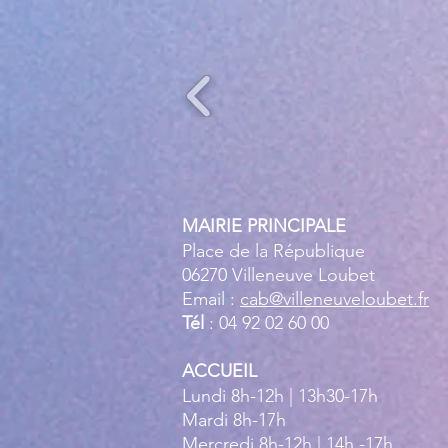
l’
MAIRIE PRINCIPALE
Place de la République
06270 Villeneuve Loubet
Email :
cab@villeneuveloubet.fr
Tél
: 04 92 02 60 00
ACCUEIL
Lundi 8h-12h | 13h30-17h
Mardi 8h-17h
Mercredi 8h-12h | 14h -17h