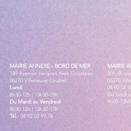
ensemble des plages
MAIRIE ANNEXE - BORD DE MER
MAIRIE 
149 Avenue Jacques Yves Cousteau
201, Boul
06270 Villeneuve-Loubet
06270 Vil
Lundi
04 92 02 6
Du lundi 
8h30-12h | 13h30-18h
9h00-12h0
Du Mardi au Vendredi
8h30-12h | 13h30-17h
Tél
: 04 92 02 99 78