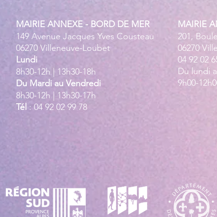
MAIRIE ANNEXE - BORD DE MER
MAIRIE 
149 Avenue Jacques Yves Cousteau
201, Boul
06270 Villeneuve-Loubet
06270 Vil
Lundi
04 92 02 6
Du lundi 
8h30-12h | 13h30-18h
9h00-12h0
Du Mardi au Vendredi
8h30-12h | 13h30-17h
Tél
: 04 92 02 99 78