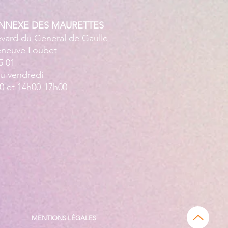
ANNEXE DES MAURETTES
evard du Général de Gaulle
leneuve Loubet
5 01
au vendredi
0 et 14h00-17h00
MENTIONS LÉGALES