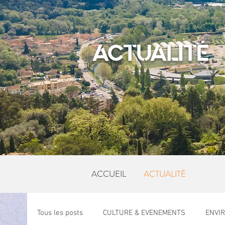
ACTUALITÉ
ACCUEIL
ACTUALITÉ
Tous les posts
CULTURE & EVENEMENTS
ENVI