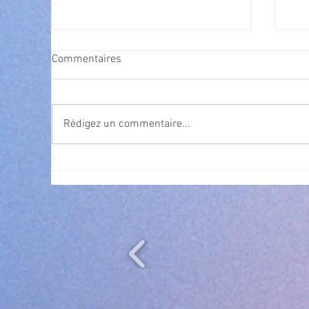
Commentaires
Rédigez un commentaire...
Exposition Magre "Inattendu"
Cet
Vil