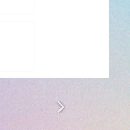
 Envibus