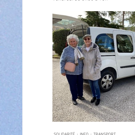
SOLIDARITÉ
INFO
TRANSPORT