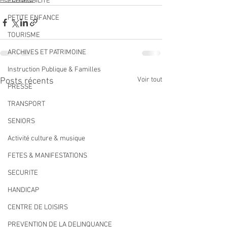
ECO MOBILITE
PETITE ENFANCE
TOURISME
ARCHIVES ET PATRIMOINE
Instruction Publique & Familles
Voir tout
Posts récents
PRESSE
TRANSPORT
SENIORS
Activité culture & musique
FETES & MANIFESTATIONS
SECURITE
HANDICAP
CENTRE DE LOISIRS
PREVENTION DE LA DELINQUANCE