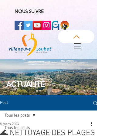
NOUS SUIVRE
ACTUALITÉ
Post
Tous les posts
5 mars 2024
Tous les posts
🌊 NETTOYAGE DES PLAGES