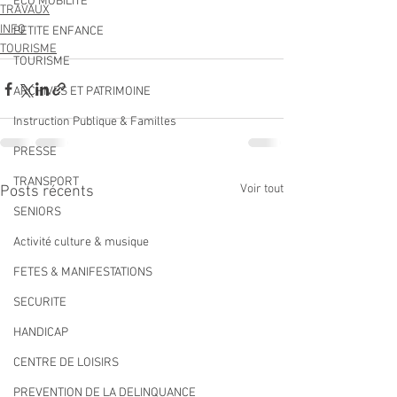
ECO MOBILITE
TRAVAUX
INFO
PETITE ENFANCE
TOURISME
TOURISME
ARCHIVES ET PATRIMOINE
Instruction Publique & Familles
PRESSE
TRANSPORT
Voir tout
Posts récents
SENIORS
Activité culture & musique
FETES & MANIFESTATIONS
SECURITE
HANDICAP
CENTRE DE LOISIRS
PREVENTION DE LA DELINQUANCE