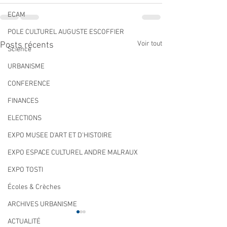
ECAM
POLE CULTUREL AUGUSTE ESCOFFIER
Voir tout
Posts récents
Science
URBANISME
CONFERENCE
FINANCES
ELECTIONS
EXPO MUSEE D'ART ET D'HISTOIRE
EXPO ESPACE CULTUREL ANDRE MALRAUX
EXPO TOSTI
Écoles & Crèches
ARCHIVES URBANISME
ACTUALITÉ