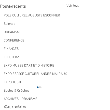
Voir tout
Posts récents
ECAM
POLE CULTUREL AUGUSTE ESCOFFIER
Science
URBANISME
CONFERENCE
FINANCES
ELECTIONS
EXPO MUSEE D'ART ET D'HISTOIRE
EXPO ESPACE CULTUREL ANDRE MALRAUX
EXPO TOSTI
Écoles & Crèches
ARCHIVES URBANISME
Commentaires
ACTUALITÉ