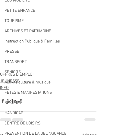
ECO MOBILITE
PETITE ENFANCE
TOURISME
ARCHIVES ET PATRIMOINE
Instruction Publique & Familles
PRESSE
TRANSPORT
SENIORS
OFFRES D'EMPLOI
JEUNESSE
Activité culture & musique
INFO
FETES & MANIFESTATIONS
SECURITE
HANDICAP
CENTRE DE LOISIRS
PREVENTION DE LA DELINQUANCE