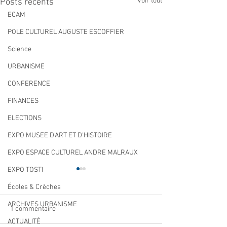
Voir tout
Posts récents
ECAM
POLE CULTUREL AUGUSTE ESCOFFIER
Science
URBANISME
CONFERENCE
FINANCES
ELECTIONS
EXPO MUSEE D'ART ET D'HISTOIRE
EXPO ESPACE CULTUREL ANDRE MALRAUX
EXPO TOSTI
Écoles & Crèches
ARCHIVES URBANISME
1 commentaire
ACTUALITÉ