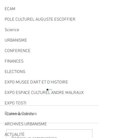
ECAM
POLE CULTUREL AUGUSTE ESCOFFIER
Science
URBANISME
CONFERENCE
FINANCES
ELECTIONS
EXPO MUSEE D'ART ET D'HISTOIRE
EXPO ESPACE CULTUREL ANDRE MALRAUX
EXPO TOSTI
Écoles & Crèches
Commentaires
ARCHIVES URBANISME
ACTUALITÉ