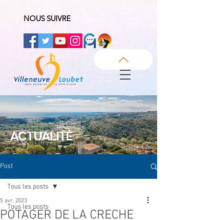
NOUS SUIVRE
ACTUALITÉ
Post
Tous les posts
5 avr. 2023
Tous les posts
POTAGER DE LA CRECHE