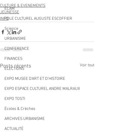
CULTURE & EVENEMENTS
ECAM
JEUNESSE
INFO
POLE CULTUREL AUGUSTE ESCOFFIER
Science
URBANISME
CONFERENCE
FINANCES
Voir tout
Posts récents
ELECTIONS
EXPO MUSEE D'ART ET D'HISTOIRE
EXPO ESPACE CULTUREL ANDRE MALRAUX
EXPO TOSTI
Écoles & Crèches
ARCHIVES URBANISME
ACTUALITÉ