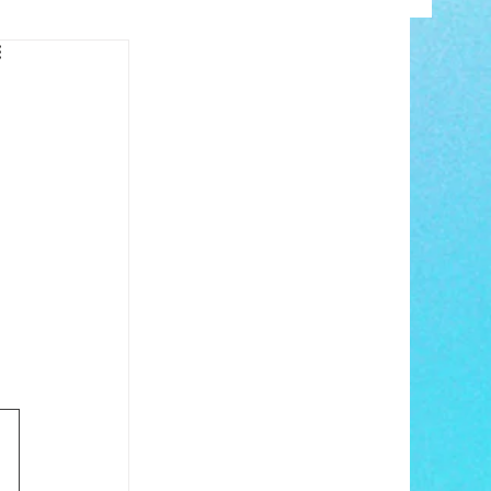
INFO
ANCE