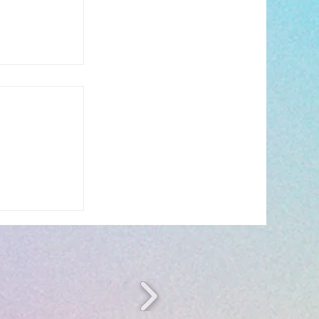
n période