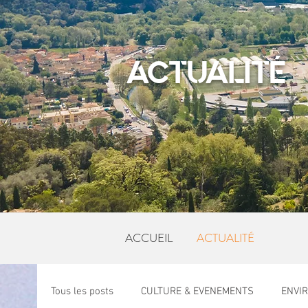
ACTUALITÉ
ACCUEIL
ACTUALITÉ
Tous les posts
CULTURE & EVENEMENTS
ENVI