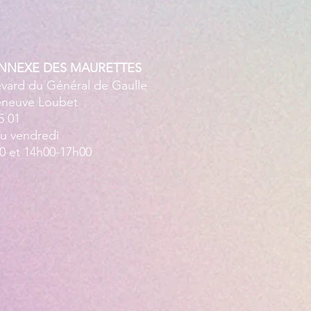
ANNEXE DES MAURETTES
evard du Général de Gaulle
leneuve Loubet
5 01
au vendredi
0 et 14h00-17h00