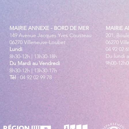
MAIRIE ANNEXE - BORD DE MER
MAIRIE 
149 Avenue Jacques Yves Cousteau
201, Boul
06270 Villeneuve-Loubet
06270 Vil
Lundi
04 92 02 6
Du lundi 
8h30-12h | 13h30-18h
9h00-12h0
Du Mardi au Vendredi
8h30-12h | 13h30-17h
Tél
: 04 92 02 99 78