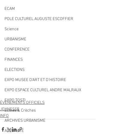
ECAM
POLE CULTUREL AUGUSTE ESCOFFIER
Science
URBANISME
CONFERENCE
FINANCES
ELECTIONS
EXPO MUSEE D'ART ET D'HISTOIRE
EXPO ESPACE CULTUREL ANDRE MALRAUX
EXPO TOSTI
ÉVÉNEMENTS OFFICIELS
JEUNESSE
Écoles & Crèches
INFO
ARCHIVES URBANISME
ACTUALITÉ