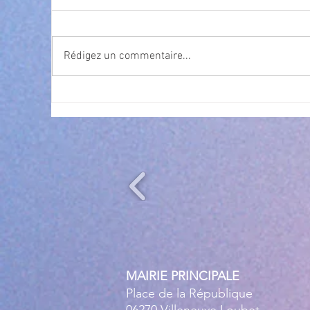
Rédigez un commentaire...
Exposition Magre "Inattendu"
Qua
des
l’
MAIRIE PRINCIPALE
Place de la République