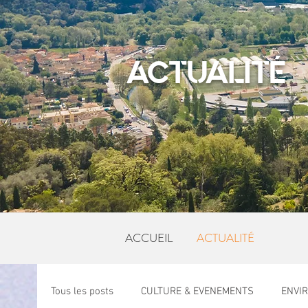
ACTUALITÉ
ACCUEIL
ACTUALITÉ
Tous les posts
CULTURE & EVENEMENTS
ENVI