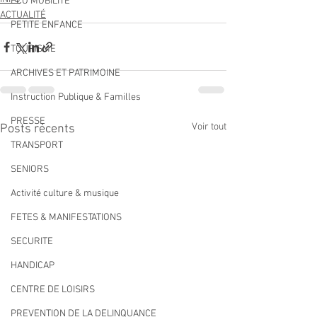
ECO MOBILITE
ACTUALITÉ
PETITE ENFANCE
TOURISME
ARCHIVES ET PATRIMOINE
Instruction Publique & Familles
PRESSE
Voir tout
Posts récents
TRANSPORT
SENIORS
Activité culture & musique
FETES & MANIFESTATIONS
SECURITE
HANDICAP
CENTRE DE LOISIRS
PREVENTION DE LA DELINQUANCE