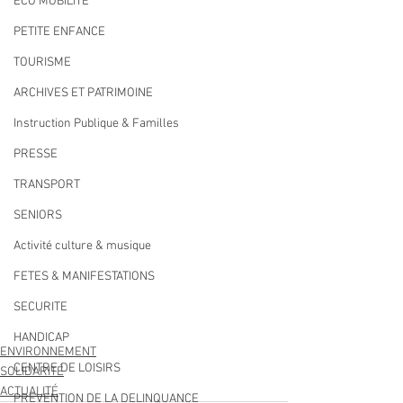
ECO MOBILITE
PETITE ENFANCE
TOURISME
ARCHIVES ET PATRIMOINE
Instruction Publique & Familles
PRESSE
TRANSPORT
SENIORS
Activité culture & musique
FETES & MANIFESTATIONS
SECURITE
HANDICAP
ENVIRONNEMENT
CENTRE DE LOISIRS
SOLIDARITÉ
ACTUALITÉ
PREVENTION DE LA DELINQUANCE