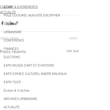
CULTURE & EVENEMENTS
ECAM
ACTUALITÉ
POLE CULTUREL AUGUSTE ESCOFFIER
Science
URBANISME
CONFERENCE
FINANCES
Voir tout
Posts récents
ELECTIONS
EXPO MUSEE D'ART ET D'HISTOIRE
EXPO ESPACE CULTUREL ANDRE MALRAUX
EXPO TOSTI
Écoles & Crèches
ARCHIVES URBANISME
ACTUALITÉ