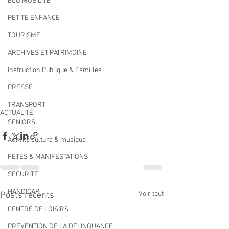
ECO MOBILITE
PETITE ENFANCE
TOURISME
ARCHIVES ET PATRIMOINE
Instruction Publique & Familles
PRESSE
TRANSPORT
ACTUALITÉ
SENIORS
Activité culture & musique
FETES & MANIFESTATIONS
SECURITE
HANDICAP
Voir tout
Posts récents
CENTRE DE LOISIRS
PREVENTION DE LA DELINQUANCE