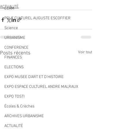
ACTUALITÉ
ECAM
POLE CULTUREL AUGUSTE ESCOFFIER
Science
URBANISME
CONFERENCE
Voir tout
Posts récents
FINANCES
ELECTIONS
EXPO MUSEE D'ART ET D'HISTOIRE
EXPO ESPACE CULTUREL ANDRE MALRAUX
EXPO TOSTI
Écoles & Crèches
ARCHIVES URBANISME
ACTUALITÉ