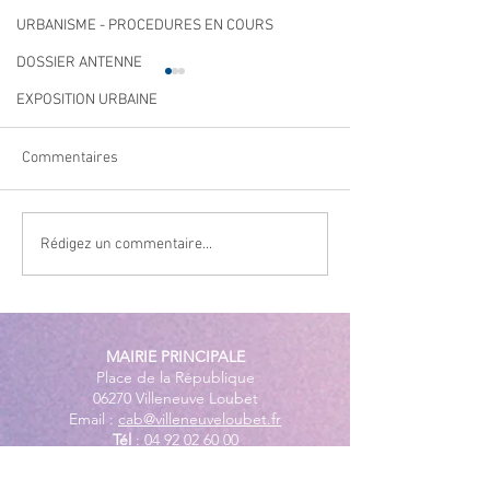
URBANISME - PROCEDURES EN COURS
DOSSIER ANTENNE
EXPOSITION URBAINE
Commentaires
Cet été, la musique s’invite
Navettes estival
Rédigez un commentaire...
gratuites
à Villeneuve Loubet ! ☀️🎤
MAIRIE PRINCIPALE
Place de la République
06270 Villeneuve Loubet
Email :
cab@villeneuveloubet.fr
Tél
:
04 92 02 60 00
ACCUEIL