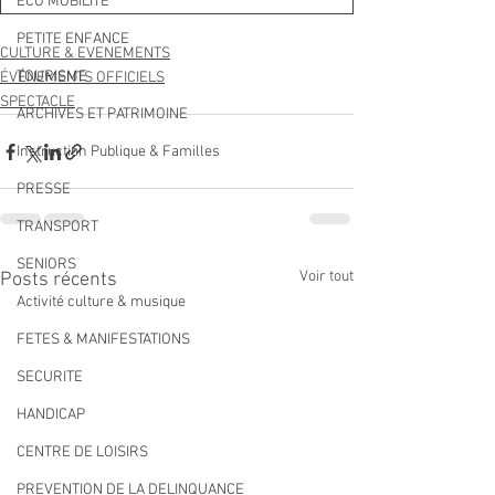
ECO MOBILITE
PETITE ENFANCE
CULTURE & EVENEMENTS
TOURISME
ÉVÉNEMENTS OFFICIELS
SPECTACLE
ARCHIVES ET PATRIMOINE
Instruction Publique & Familles
PRESSE
TRANSPORT
SENIORS
Voir tout
Posts récents
Activité culture & musique
FETES & MANIFESTATIONS
SECURITE
HANDICAP
CENTRE DE LOISIRS
PREVENTION DE LA DELINQUANCE