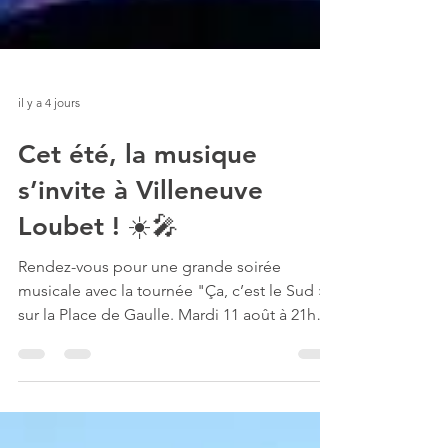
il y a 4 jours
Cet été, la musique
s’invite à Villeneuve
Loubet ! ☀️🎤
Rendez-vous pour une grande soirée
musicale avec la tournée "Ça, c’est le Sud »
sur la Place de Gaulle. Mardi 11 août à 21h
Place de Gaulle Entrée gratuite Venez
découvrir Julie Zenatti, voix incontournable