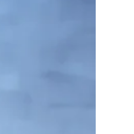
naturelles ainsi que la fourniture et la pose
d’un fil d’eau central en pavés de pierre de
calcaire d’un