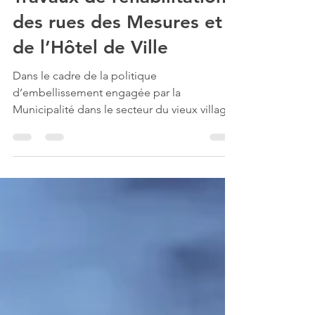
29 oct. 2025
Travaux de réhabilitation
des rues des Mesures et
de l’Hôtel de Ville
Dans le cadre de la politique
d’embellissement engagée par la
Municipalité dans le secteur du vieux village,
et faisant suite aux travaux réalisés en 2023
sur la rue Aschier et la place de Verdun, les
rues des Mesures et de l’Hôtel de Ville ont
fait l’objet d’une réhabilitation en 2024. Les
travaux de voirie ont consisté notamment à
la mise en place d’un dallage en pierres