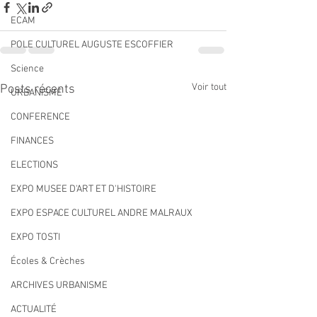
ECAM
POLE CULTUREL AUGUSTE ESCOFFIER
Science
Voir tout
Posts récents
URBANISME
CONFERENCE
FINANCES
ELECTIONS
EXPO MUSEE D'ART ET D'HISTOIRE
EXPO ESPACE CULTUREL ANDRE MALRAUX
EXPO TOSTI
Écoles & Crèches
ARCHIVES URBANISME
ACTUALITÉ