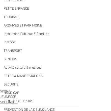
ECO MOBILITE
PETITE ENFANCE
TOURISME
ARCHIVES ET PATRIMOINE
Instruction Publique & Familles
PRESSE
TRANSPORT
SENIORS
Activité culture & musique
FETES & MANIFESTATIONS
SECURITE
SPORT
HANDICAP
JEUNESSE
CENTRE DE LOISIRS
SOLIDARITÉ
PREVENTION DE LA DELINQUANCE