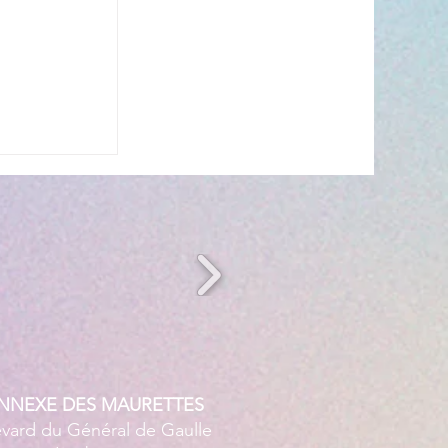
n période
ANNEXE DES MAURETTES
evard du Général de Gaulle