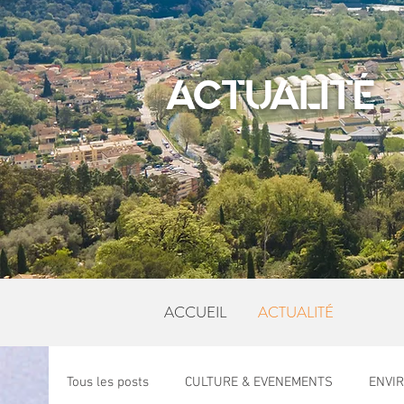
ACTUALITÉ
ACCUEIL
ACTUALITÉ
Tous les posts
CULTURE & EVENEMENTS
ENVI