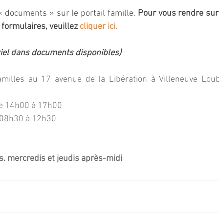
 documents » sur le portail famille. 
Pour vous rendre sur 
 formulaires, veuillez 
cliquer ici. 
riel dans documents disponibles)
amilles au 17 avenue de la Libération à Villeneuve Loub
de 14h00 à 17h00 
 08h30 à 12h30 
. mercredis et jeudis après-midi