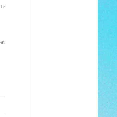
le 
et 