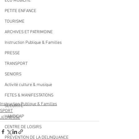
ECO MOBILITE
PETITE ENFANCE
TOURISME
ARCHIVES ET PATRIMOINE
Instruction Publique & Familles
PRESSE
TRANSPORT
SENIORS
Activité culture & musique
FETES & MANIFESTATIONS
Instruction Publique & Familles
SECURITE
SPORT
HANDICAP
JEUNESSE
CENTRE DE LOISIRS
PREVENTION DE LA DELINQUANCE