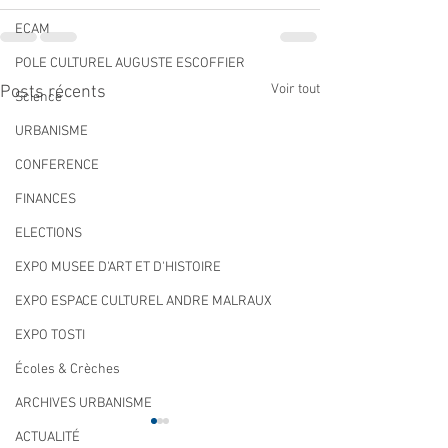
ECAM
POLE CULTUREL AUGUSTE ESCOFFIER
Voir tout
Posts récents
Science
URBANISME
CONFERENCE
FINANCES
ELECTIONS
EXPO MUSEE D'ART ET D'HISTOIRE
EXPO ESPACE CULTUREL ANDRE MALRAUX
EXPO TOSTI
Écoles & Crèches
ARCHIVES URBANISME
ACTUALITÉ