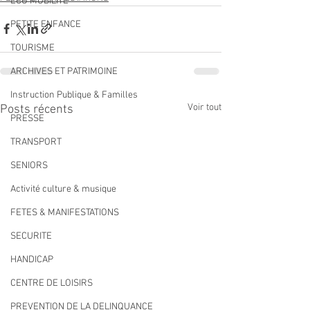
ECO MOBILITE
PETITE ENFANCE
TOURISME
ARCHIVES ET PATRIMOINE
Instruction Publique & Familles
Voir tout
Posts récents
PRESSE
TRANSPORT
SENIORS
Activité culture & musique
FETES & MANIFESTATIONS
SECURITE
HANDICAP
CENTRE DE LOISIRS
PREVENTION DE LA DELINQUANCE