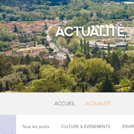
ACTUALITÉ
ACCUEIL
ACTUALITÉ
Tous les posts
CULTURE & EVENEMENTS
ENVI