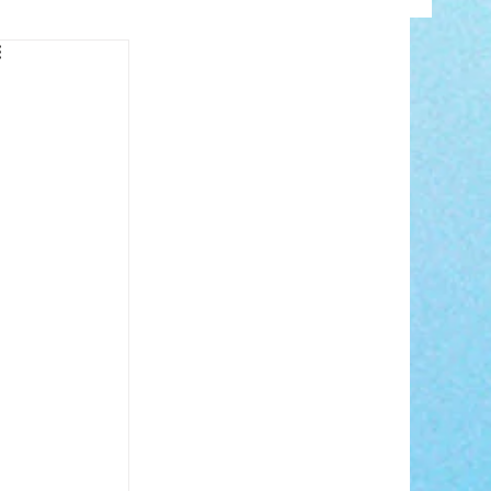
INFO
ANCE