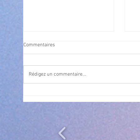
Commentaires
Rédigez un commentaire...
Exposition Magre "Inattendu"
Qua
des
l’