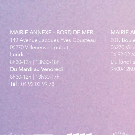
MAIRIE ANNEXE - BORD DE MER
MAIRIE 
149 Avenue Jacques Yves Cousteau
201, Boul
06270 Villeneuve-Loubet
06270 Vil
Lundi
04 92 02 6
Du lundi 
8h30-12h | 13h30-18h
9h00-12h0
Du Mardi au Vendredi
8h30-12h | 13h30-17h
Tél
: 04 92 02 99 78