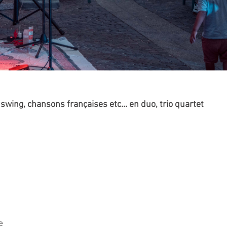
swing, chansons françaises etc… en duo, trio quartet
e