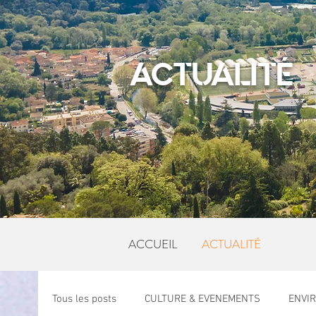
ACTUALITÉ
ACCUEIL
ACTUALITÉ
Tous les posts
CULTURE & EVENEMENTS
ENVI