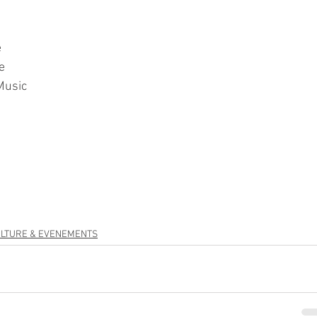
e
e
Music
LTURE & EVENEMENTS