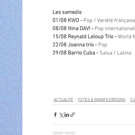
Les samedis 
01/08 KWO - 
Pop / Variété français
08/08 Nina DAVI - 
Pop international
15/08 Reynald Leloup Trio - 
World 
22/08 Joanna trio - 
Pop
29/08 Barrio Cuba - 
Salsa / Latino
ACTUALITÉ
FETES & MANIFESTATIONS
CU