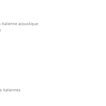
 italienne acoustique
e
 italiennes 