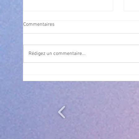
Commentaires
Rédigez un commentaire...
Exposition Magre "Inattendu"
Qua
des
l’