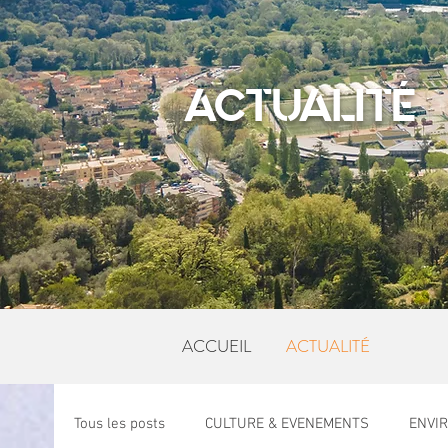
ACTUALITÉ
ACCUEIL
ACTUALITÉ
Tous les posts
CULTURE & EVENEMENTS
ENVI