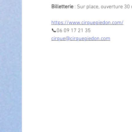
Billetterie
 : Sur place, ouverture 30
https://www.cirquepiedon.com/
📞06 09 17 21 35
cirque@cirquepiedon.com