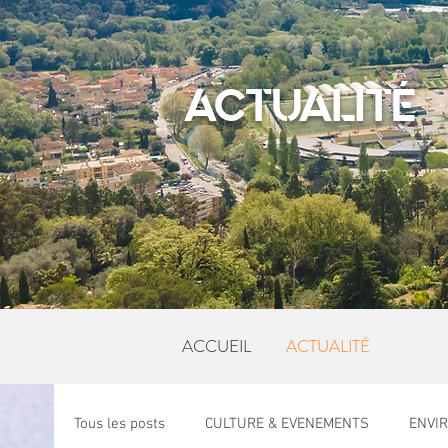
ACTUALITÉ
ACCUEIL
ACTUALITÉ
Tous les posts
CULTURE & EVENEMENTS
ENVI