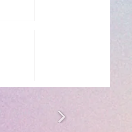
n période