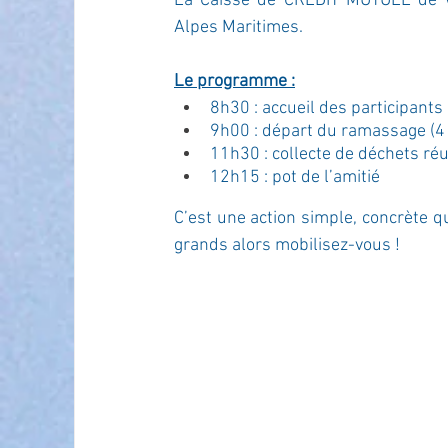
La Caisse de CREDIT MUTUEL de Vi
Alpes Maritimes. 
Le programme :
8h30 : accueil des participants
9h00 : départ du ramassage (4
11h30 : collecte de déchets réu
12h15 : pot de l’amitié
C’est une action simple, concrète 
grands alors mobilisez-vous !