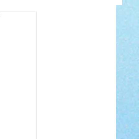
INFO
ANCE