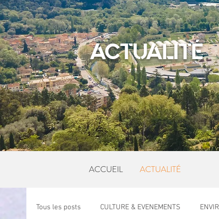
ACTUALITÉ
ACCUEIL
ACTUALITÉ
Tous les posts
CULTURE & EVENEMENTS
ENVI