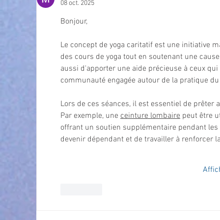
08 oct. 2025
Bonjour,
Le concept de yoga caritatif est une initiative ma
des cours de yoga tout en soutenant une cause
aussi d'apporter une aide précieuse à ceux qui 
communauté engagée autour de la pratique du
Lors de ces séances, il est essentiel de prêter 
Par exemple, une 
ceinture lombaire
 peut être 
offrant un soutien supplémentaire pendant les 
devenir dépendant et de travailler à renforcer
Affic
J'aime