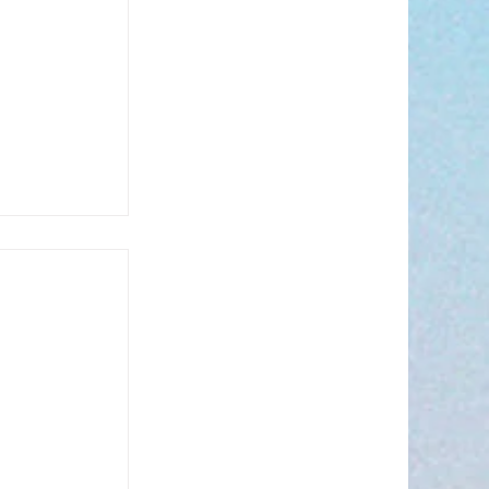
n période