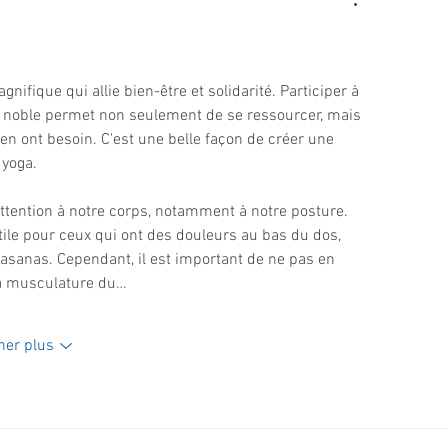
gnifique qui allie bien-être et solidarité. Participer à 
 noble permet non seulement de se ressourcer, mais 
en ont besoin. C'est une belle façon de créer une 
 yoga.
attention à notre corps, notamment à notre posture. 
utile pour ceux qui ont des douleurs au bas du dos, 
asanas. Cependant, il est important de ne pas en 
 la musculature du…
her plus