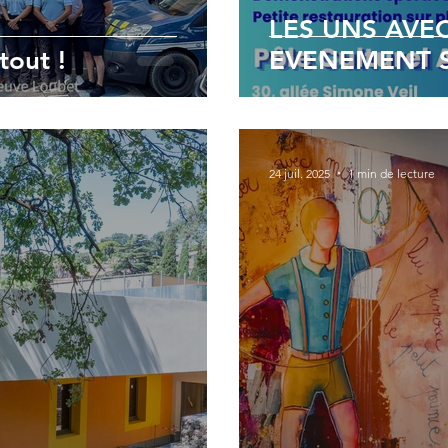
LES UNS AVEC
tout !
EVENEMENT S
24 juil. 2025
1 min de lecture