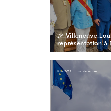
🎉 Villeneuve Lou
représentation à
9 mai 2025
1 min de lecture