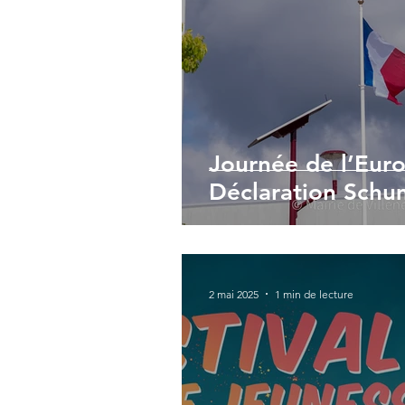
Journée de l’Euro
Déclaration Sch
2 mai 2025
1 min de lecture