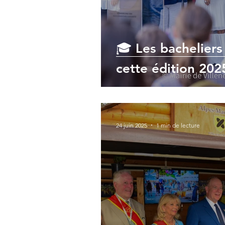
🎓 Les bacheliers
cette édition 202
24 juin 2025
1 min de lecture