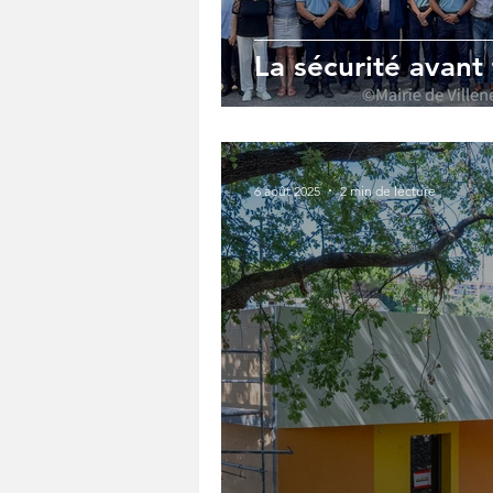
La sécurité avant 
6 août 2025
2 min de lecture