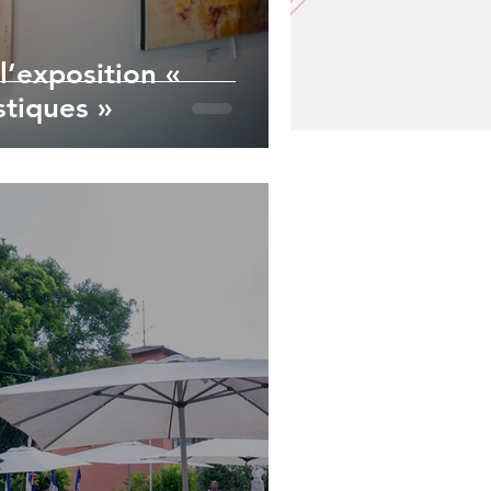
l’exposition «
stiques »