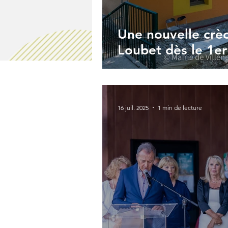
Une nouvelle crèc
Loubet dès le 1e
16 juil. 2025
1 min de lecture