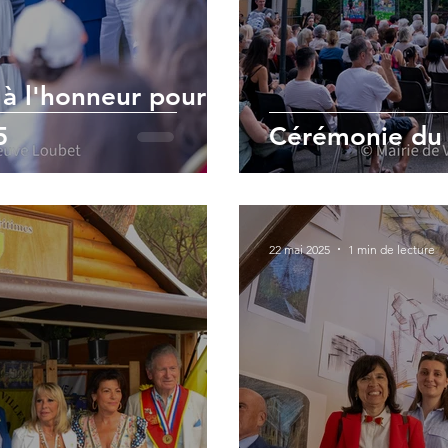
 à l'honneur pour
5
Cérémonie du 1
22 mai 2025
1 min de lecture