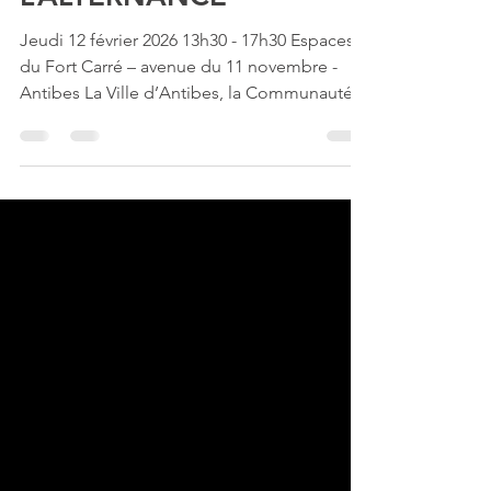
L’APPRENTISSAGE ET
L’ALTERNANCE
Jeudi 12 février 2026 13h30 - 17h30 Espaces
du Fort Carré – avenue du 11 novembre -
Antibes La Ville d’Antibes, la Communauté
d’Agglomération Sophia Antipolis, France
Travail et la Mission Locale Antipolis
organisent les Rencontres pour
l’Apprentissage et l’Alternance , dans le
cadre des 10 jours pour l’Emploi et la
Formation. Près de 60 exposants seront
présents pour informer les jeunes, les
étudiants et les personnes en reconversion
sur les opportunités de formation et d’i