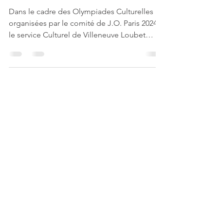
MARATHON CULTUREL /
QUESTIONNAIRE
Dans le cadre des Olympiades Culturelles
organisées par le comité de J.O. Paris 2024
le service Culturel de Villeneuve Loubet
organise le...