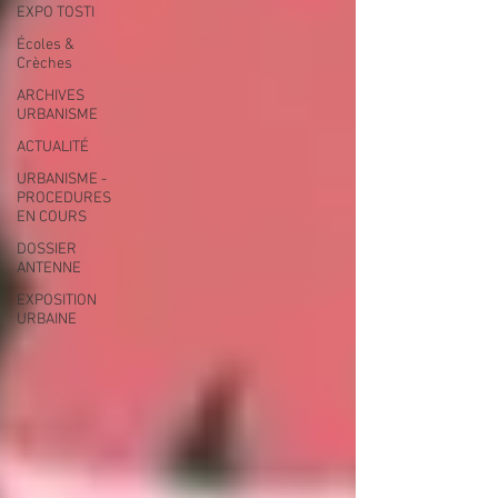
EXPO TOSTI
Écoles &
Crèches
ARCHIVES
URBANISME
ACTUALITÉ
URBANISME -
PROCEDURES
EN COURS
DOSSIER
ANTENNE
EXPOSITION
URBAINE